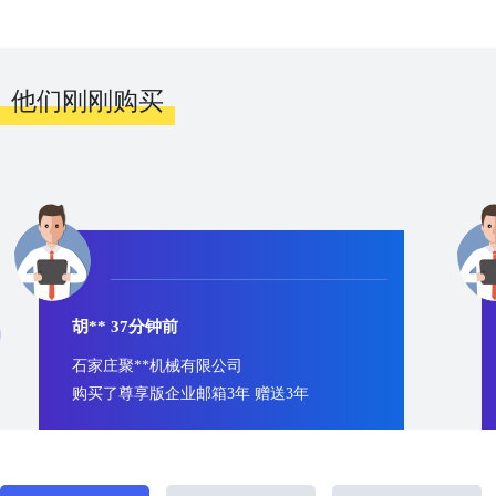
他们刚刚购买
胡** 37分钟前
石家庄聚**机械有限公司
购买了尊享版企业邮箱3年 赠送3年