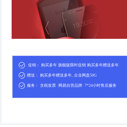
促销： 购买多年 旗舰版限时促销 购买多年赠送多年
赠送： 购买多年赠送多年, 企业网盘50G
服务： 含税发票 ·网易自营品牌 ·7*24小时售后服务